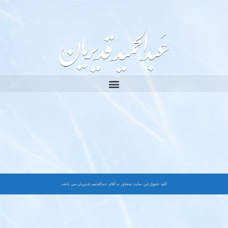
کلیه حقوق این سایت متعلق به آقای عبدالحمید قدیریان می باشد.