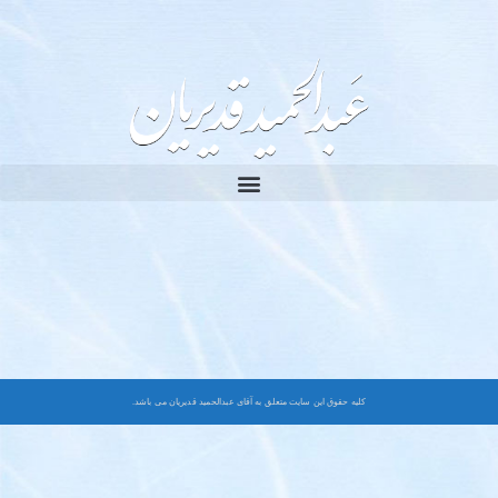
کلیه حقوق این سایت متعلق به آقای عبدالحمید قدیریان می باشد.