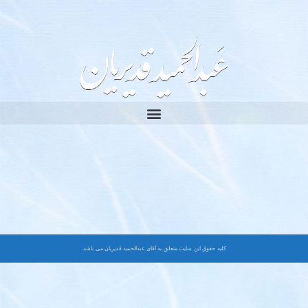
کلیه حقوق این سایت متعلق به آقای عبدالحمید قدیریان می باشد.