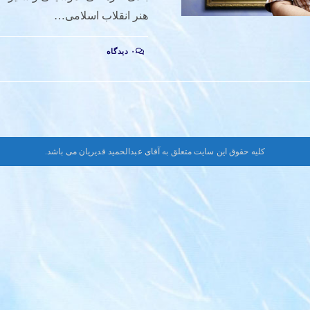
هنر انقلاب اسلامى…
۰ دیدگاه
کلیه حقوق این سایت متعلق به آقای عبدالحمید قدیریان می باشد.