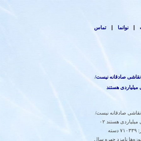
نوانما
تماس
ر نقاشى صادقانه نیست/
میلیاردی هستند
ر نقاشى صادقانه نيست/
صهیونیست‌ها پشت پرده حراج‌های میلیاردی هستند ۰۲
فروردین ۱۴۰۰ - ۰۹:۰۰:۵۸ کد خبر: ۷۱۰۳۳۹ دسته
زه‌ها نامزد چهره سال