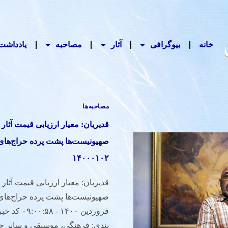
خانه
بیوگرافی
آثار
مصاحبه‌
یادداشت‌
مصاحبه‌ها
قدیریان: معیار ارزیابى قیمت آثا
صهیونیست‌ها پشت پرده حراج‌های 
۱۴۰۰۰۱۰۲
قديريان: معيار ارزيابى قيمت آثا
بندی: فرهنگی، موسیقی و سایر حو