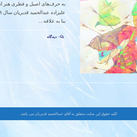
به حرف‌های اصیل و فطری هنر انق
بنا به علاقه…
۰ دیدگاه
کلیه حقوق این سایت متعلق به آقای عبدالحمید قدیریان می باشد.