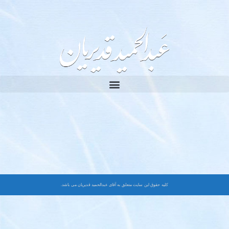
کلیه حقوق این سایت متعلق به آقای عبدالحمید قدیریان می باشد.