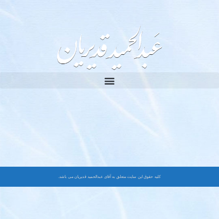
کلیه حقوق این سایت متعلق به آقای عبدالحمید قدیریان می باشد.