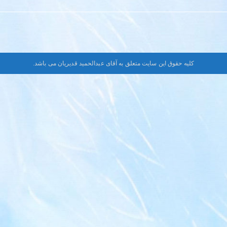
کلیه حقوق این سایت متعلق به آقای عبدالحمید قدیریان می باشد.