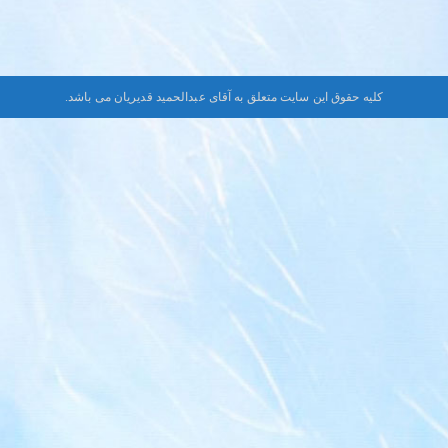
کلیه حقوق این سایت متعلق به آقای عبدالحمید قدیریان می باشد.