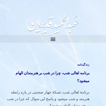
زندگینامه
برنامه اهالی شب، چرا در شب بر هنرمندان الهام
میشود؟
برنامۀ اهالی شب، شبکۀ چهار صحبتی در باره رابطه
هنرمند و شب میشود و پاسخ این سوال که چرا در شب
بر هنرمندان الهام میشود؟