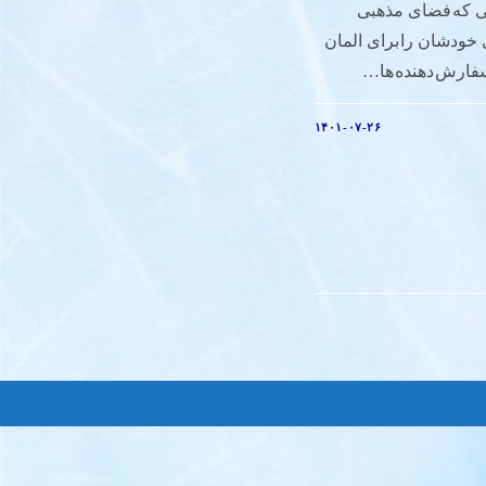
یی که فضای مذهبی
خودشان را برای المان
سفارش دهنده ها…
۱۴۰۱-۰۷-۲۶