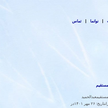
نوانما
تماس
مستقیم
ستقیمعبدالحمید
قدیریان - چهره برتر هنر انقلاب ایرانتاریخ: ۲۶ مهر ۱۴۰۱در