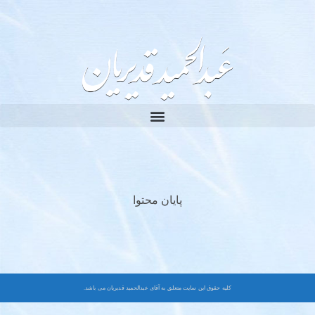
پایان محتوا
کلیه حقوق این سایت متعلق به آقای عبدالحمید قدیریان می باشد.