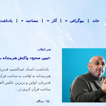
خانه
بیوگرافی
آثار
مصاحبه‌
یادداشت‌
هنر انقلاب
«تبیین صحیح» واکنش هنرمندانه ب
یادداشت/ استاد عبدالحمید قدیری
هنرمندانه به اهانت به ساحت قرآن
قدیریان- اولین و برترین عکس العم
ساحت قرآن کریم در…
۰ دیدگاه