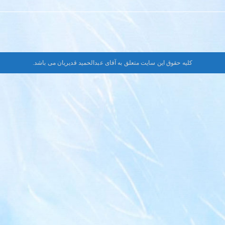
کلیه حقوق این سایت متعلق به آقای عبدالحمید قدیریان می باشد.