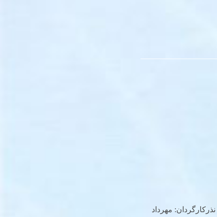
 نذرکارگردان: مهرداد