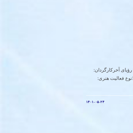
 رؤیای آخرکارگردان:
مهرداد خوشوقتسال ساخت: 1382نوع فعالیت هنری:
۱۴۰۱-۰۵-۲۳