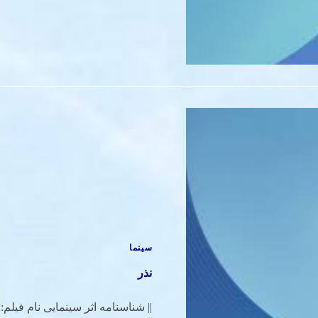
سینما
نذر
|| شناسنامه اثر سینمایی نام فیلم: