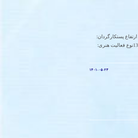
 ارتفاع پستکارگردان:
ابراهیم حاتمی کیاسال ساخت: 1380نوع فعالیت هنری:
۱۴۰۱-۰۵-۲۳