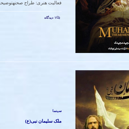
فعالیت هنری: طراح صحنهتوضیح
۱ دیدگاه
سینما
ملک سلیمان نبی(ع)