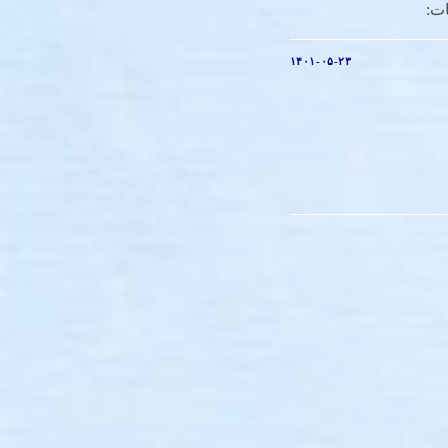
ات:
۱۴۰۱-۰۵-۲۳