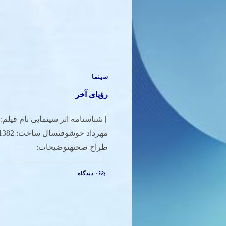
سینما
رؤیای آخر
|| شناسنامه اثر سینمایی نام فیلم:
طراح صحنهتوضیحات:
۰ دیدگاه