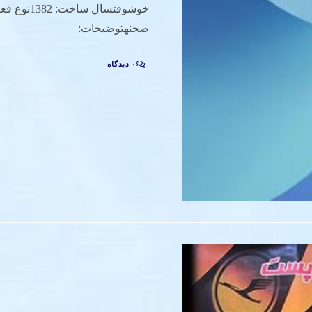
خوشوقتسال سا
صحنهتوضیحات:
۰ دیدگاه