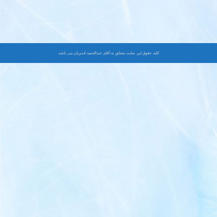
کلیه حقوق این سایت متعلق به آقای عبدالحمید قدیریان می باشد.