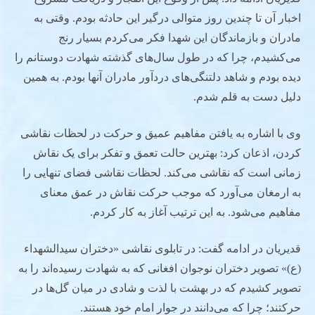
اخبار آن تا چندین روز متوالی درگیر این حادثه بودم. وقتی به
مادران و بازماندگان این شهدا فکر می‌کردم بسیار رنج
می‌کشیدم، چرا که در طول سال‌های گذشته شهادت دوستانم را
دیده بودم و شاهد دلتنگی‌های دردآور مادران آنها بودم. به همین
دلیل دست به قلم شدم.
وی با اشاره به یافتن مفاهیم عمیق و حرکت در لحظات نقاشی
کردن، اذعان کرد: بهترین حالت تعمق و تفکر برای یک نقاش
زمانی است که نقاشی می‌کند. لحظات نقاشی فضای تنهایی را
به ارمغان می‌آورد که موجب حرکت نقاش در عمق معنای
مفاهیم می‌شود. به این ترتیب آغاز به کار کردم.
قدیریان در ادامه گفت: در تابلوی نقاشی «دختران سیدالشهداء
(ع)» تصویر دختران نوجوان افغانی‌ که به شهادت رسیده‌اند را به
تصویر کشیدم که در بهشت با لذت و شادی در میان گل‌ها در
حرکتند؛ چرا که می‌دانند در جوار امام خود هستند.