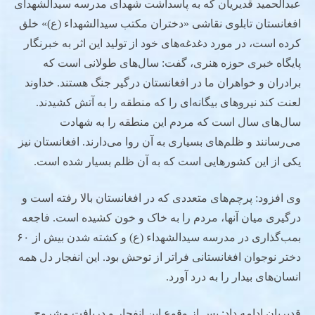
عبدالحمید قدیریان که به پاسداشت شهدای مدرسه سیدالشهدای
افغانستان تابلوی نقاشی «دختران مکتب سیدالشهداء (ع)» خلق
کرده است، در مورد دغدغه‌های خود از تولید این اثر به خبرنگار
پایگاه خبری حوزه هنری، گفت: سال‌های طولانی است که
برادران و خواهران ما در افغانستان درگیر جنگ هستند. خداوند
لعنت کند نیروهای بیگانه‌ای را که منطقه را به آتش کشیدند.
سال‌های سال است که مردم این منطقه را به شهادت
می‌رسانند و ظلم‌های بسیاری به آن روا می‌دارند. افغانستان نیز
یکی از این کشورهایی است که به آن ظلم بسیار شده است.
وی افزود: پرچم‌های متعددی که در افغانستان بالا رفته است و
درگیری میان آنها، مردم را به خاک و خون کشیده است. فاجعه
بمب‌گذاری در مدرسه سید‌الشهداء (ع) و کشته شدن بیش از ۶۰
دختر نوجوان افغانستانی فراتر از توحش بود. این انفجار دل همه
انسان‌های بیدار را به درد آورد.
قدیریان ادامه داد: پس از وقوع این انفجار و دریافت مشروح