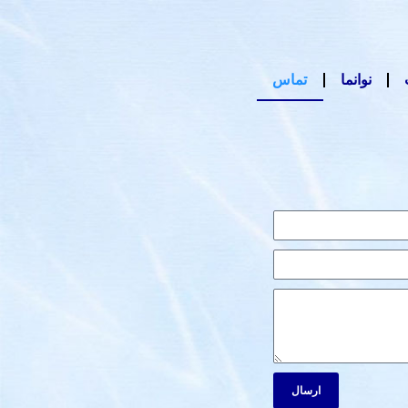
نوانما
تماس
ارسال